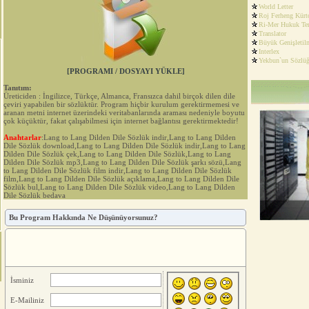
World Letter
Roj Ferheng Kürt
Ri-Mer Hukuk Ter
Translator
Büyük Genişletil
Interlex
Yekbun`un Sözlü
[PROGRAMI / DOSYAYI YÜKLE]
Tanıtım:
Üreticiden : İngilizce, Türkçe, Almanca, Fransızca dahil birçok dilen dile
çeviri yapabilen bir sözlüktür. Program hiçbir kurulum gerektirmemesi ve
aranan metni internet üzerindeki veritabanlarında araması nedeniyle boyutu
çok küçüktür, fakat çalışabilmesi için internet bağlantısı gerektirmektedir!
Anahtarlar
:Lang to Lang Dilden Dile Sözlük indir,Lang to Lang Dilden
Dile Sözlük download,Lang to Lang Dilden Dile Sözlük indir,Lang to Lang
Dilden Dile Sözlük çek,Lang to Lang Dilden Dile Sözlük,Lang to Lang
Dilden Dile Sözlük mp3,Lang to Lang Dilden Dile Sözlük şarkı sözü,Lang
to Lang Dilden Dile Sözlük film indir,Lang to Lang Dilden Dile Sözlük
film,Lang to Lang Dilden Dile Sözlük açıklama,Lang to Lang Dilden Dile
Sözlük bul,Lang to Lang Dilden Dile Sözlük video,Lang to Lang Dilden
Dile Sözlük bedava
Bu Program Hakkında Ne Düşünüyorsunuz?
İsminiz
E-Mailiniz